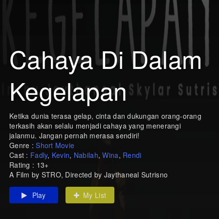
Cahaya Di Dalam
Kegelapan
Ketika dunia terasa gelap, cinta dan dukungan orang-orang
terkasih akan selalu menjadi cahaya yang menerangi
jalanmu. Jangan pernah merasa sendiri!
Genre :
Short Movie
Cast :
Fadly
,
Kevin
,
Nabilah
,
Wina
,
Rendi
Rating : 13+
A Film by STRO, Directed by Jaythaneal Sutrisno
Play
My List