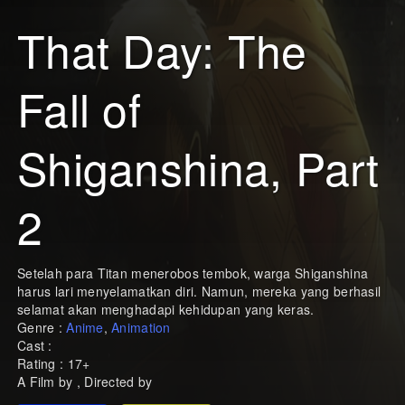
That Day: The
Fall of
Shiganshina, Part
2
Setelah para Titan menerobos tembok, warga Shiganshina
harus lari menyelamatkan diri. Namun, mereka yang berhasil
selamat akan menghadapi kehidupan yang keras.
Genre :
Anime
,
Animation
Cast :
Rating : 17+
A Film by , Directed by