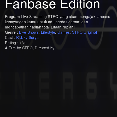
Fanbase Edition
Program Live Streaming STRO yang akan mengajak fanbase
kesayangan kamu untuk adu cerdas cermat dan
mendapatkan hadiah total jutaan rupiah!
Genre :
Live Shows
,
Lifestyle
,
Games
,
STRO Original
Cast :
Ridzky Surya
Rating : 13+
A Film by STRO, Directed by