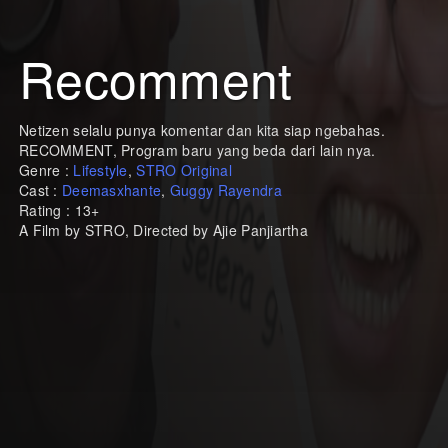
Recomment
Netizen selalu punya komentar dan kita siap ngebahas.
RECOMMENT, Program baru yang beda dari lain nya.
Genre :
Lifestyle
,
STRO Original
Cast :
Deemasxhante
,
Guggy Rayendra
Rating : 13+
A Film by STRO, Directed by Ajie Panjiartha