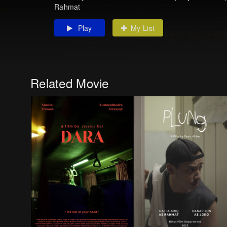
Rahmat
Play
My List
Related Movie