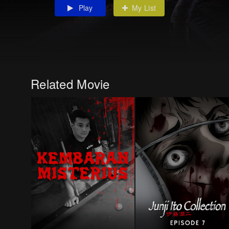
Play
My List
Related Movie