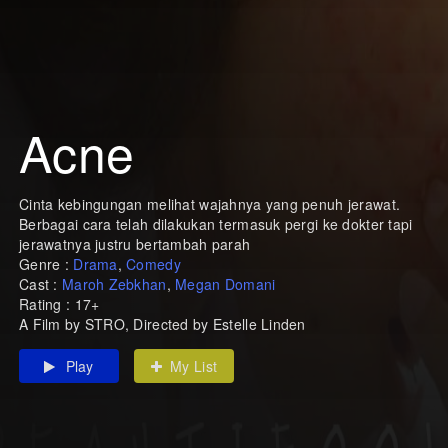
Acne
Cinta kebingungan melihat wajahnya yang penuh jerawat.
Berbagai cara telah dilakukan termasuk pergi ke dokter tapi
jerawatnya justru bertambah parah
Genre :
Drama
,
Comedy
Cast :
Maroh Zebkhan
,
Megan Domani
Rating : 17+
A Film by STRO, Directed by Estelle Linden
Play
My List