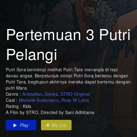
Pertemuan 3 Putri
Pelangi
Putri Sora bermimpi melihat Putri Tara menangis di tepi
danau angsa. Berpetunjuk mimpi Putri Sora bertemu dengan
Putri Tara, begitupun akhirnya mereka dapat bertemu dengan
putri Mara.
Genre :
Animation
,
Series
,
STRO Original
Cast :
Michelle Sudarsono
,
Rosy W Lubis
Rating : Kids
A Film by STRO, Directed by Sani Adhitama
Play
My List