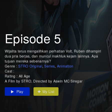
Episode 5
Wijalita terus mengalihkan perhatian Volt, Ruben dihampiri
dua pria berjas, dan muncul makhluk kejam lainnya. Apa
tujuan mereka sebenarnya?
Genre :
STRO Original
,
Series
,
Animation
Cast :
Rating : All Age
A Film by STRO, Directed by Aswin MC Siregar
Play
My List