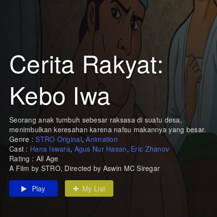
Cerita Rakyat:
Kebo Iwa
Seorang anak tumbuh sebesar raksasa di suatu desa,
menimbulkan keresahan karena nafsu makannya yang besar.
Genre :
STRO Original
,
Animation
Cast :
Hana Iswara
,
Agus Nur Hasan
,
Eric Zhanov
Rating : All Age
A Film by STRO, Directed by Aswin MC Siregar
Play
My List