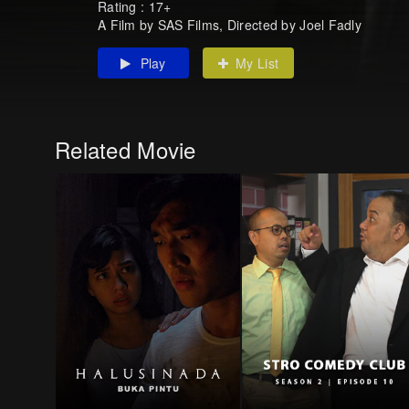
Rating : 17+
A Film by SAS Films, Directed by Joel Fadly
Play
My List
Related Movie