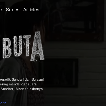
e
Series
Articles
 beradik Sundari dan Sulasmi
sering mendengar suara
Sundari, Mariatin akhirnya
otte