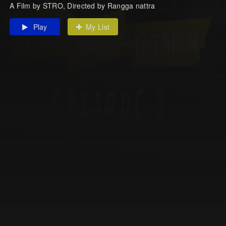
A Film by STRO, Directed by Rangga nattra
Play
My List