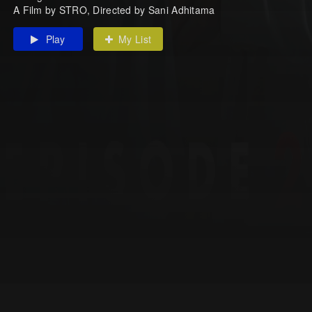
A Film by STRO, Directed by Sani Adhitama
Play
My List