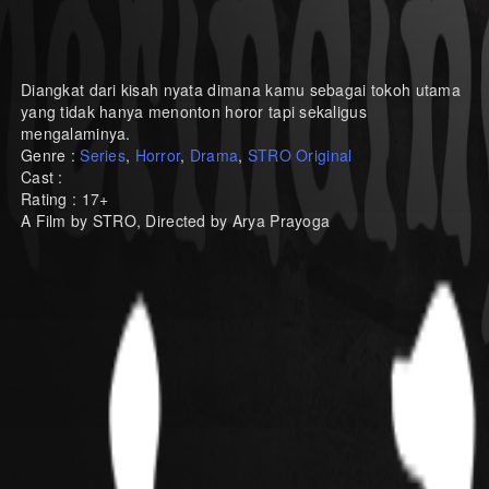
Diangkat dari kisah nyata dimana kamu sebagai tokoh utama
yang tidak hanya menonton horor tapi sekaligus
mengalaminya.
Genre :
Series
,
Horror
,
Drama
,
STRO Original
Cast :
Rating : 17+
A Film by STRO, Directed by Arya Prayoga