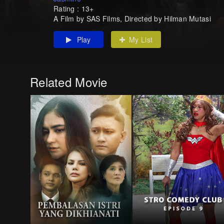
Rating : 13+
A Film by SAS Films, Directed by Hilman Mutasi
Play
My List
Related Movie